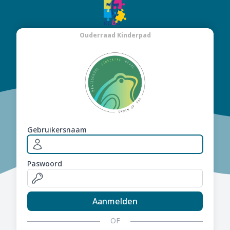
Ouderraad Kinderpad
Gebruikersnaam
Paswoord
Aanmelden
OF